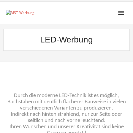
Startseite
LED-Werbung
Über MST
Neue Projekte
Produkte
Leistungen
Impressum
Durch die moderne LED-Technik ist es möglich,
Kontakt
Buchstaben mit deutlich flacherer Bauweise in vielen
verschiedenen Varianten zu produzieren.
Indirekt nach hinten strahlend, nur zur Seite oder
seitlich und nach vorne leuchtend:
Ihren Wünschen und unserer Kreativität sind keine